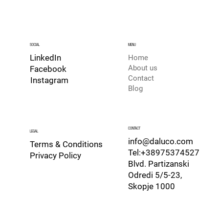
SOCIAL
MENU
LinkedIn
Home
About us
Facebook
Contact
Instagram
Blog
CONTACT
LEGAL
info@daluco.com
Terms & Conditions
Tel:+38975374527
Privacy Policy
Blvd. Partizanski
Odredi 5/5-23,
Skopje 1000