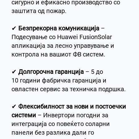
сигурно и ефикасно производство со
заштита од пожар.
✔
Безпрекорна комуникација
–
Подесување со Huawei FusionSolar
апликација за лесно управување и
контрола на вашиот ФВ систем.
✔
Долгорочна гаранција
– 5 до
10 години фабричка гаранција и
овластен сервис за техничка подршка.
✔
Флексибилност за нови и постоечки
системи
– Инвертори погодни за
интеграција со повеќето соларни
панели без разлика дали го