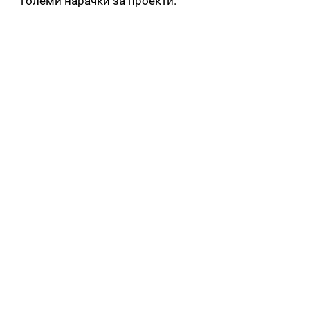
големи нарачки за проекти.