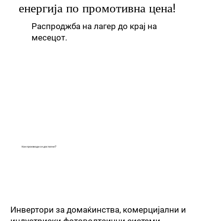
енергија по промотивна цена!
Распроджба на лагер до крај на
месецот.
Кои производи се достапни?
Инвертори за домаќинства, комерцијални и