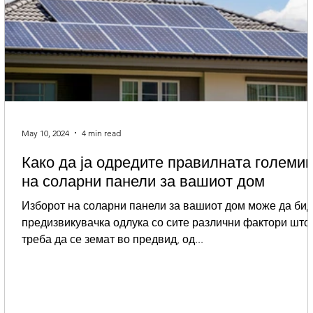
May 10, 2024
4 min read
Како да ја одредите правилната големи
на соларни панели за вашиот дом
Изборот на соларни панели за вашиот дом може да би
предизвикувачка одлука со сите различни фактори што
треба да се земат во предвид, од...