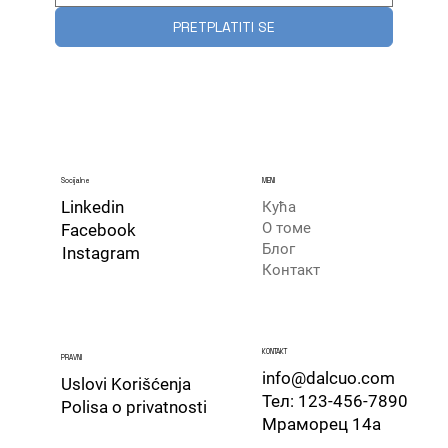
PRETPLATITI SE
Socijalne
MENI
Linkedin
Кућа
О томе
Facebook
Блог
Instagram
Контакт
​KONTAKT
PRAVNI
info@dalcuo.com
Uslovi Korišćenja
Тел: 123-456-7890
​Polisa o privatnosti
Мраморец 14а