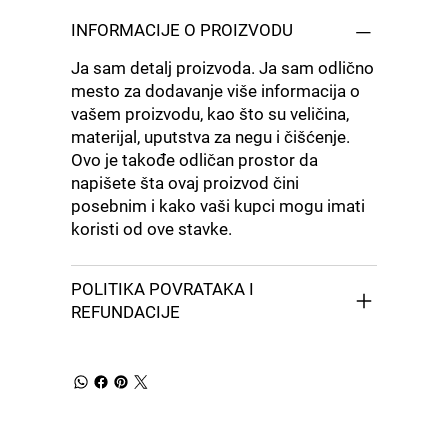
INFORMACIJE O PROIZVODU
Ja sam detalj proizvoda. Ja sam odlično
mesto za dodavanje više informacija o
vašem proizvodu, kao što su veličina,
materijal, uputstva za negu i čišćenje.
Ovo je takođe odličan prostor da
napišete šta ovaj proizvod čini
posebnim i kako vaši kupci mogu imati
koristi od ove stavke.
POLITIKA POVRATAKA I
REFUNDACIJE