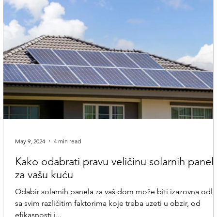
May 9, 2024
4 min read
Kako odabrati pravu veličinu solarnih panel
za vašu kuću
Odabir solarnih panela za vaš dom može biti izazovna odl
sa svim različitim faktorima koje treba uzeti u obzir, od
efikasnosti i...