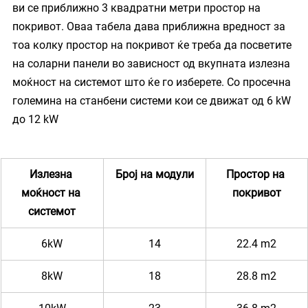
ви се приближно 3 квадратни метри простор на 
покривот. Оваа табела дава приближна вредност за 
тоа колку простор на покривот ќе треба да посветите 
на соларни панели во зависност од вкупната излезна 
моќност на системот што ќе го изберете. Со просечна 
големина на станбени системи кои се движат од 6 kW 
до 12 kW
Излезна 
Број на модули
Простор на 
моќност на 
покривот
системот
6kW
14
22.4 m2
8kW
18
28.8 m2