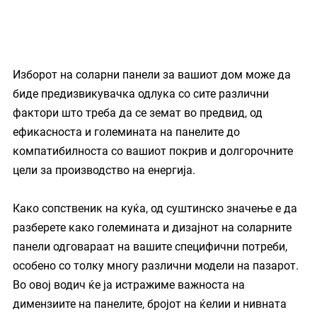
Изборот на соларни панели за вашиот дом може да 
биде предизвикувачка одлука со сите различни 
фактори што треба да се земат во предвид, од 
ефикасноста и големината на панелите до 
компатибилноста со вашиот покрив и долгорочните 
цели за производство на енергија.
Како сопственик на куќа, од суштинско значење е да 
разберете како големината и дизајнот на соларните 
панели одговараат на вашите специфични потреби, 
особено со толку многу различни модели на пазарот. 
Во овој водич ќе ја истражиме важноста на 
димензиите на панелите, бројот на ќелии и нивната 