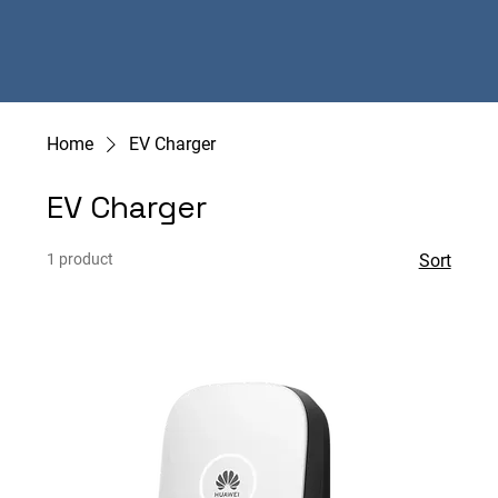
Home
EV Charger
EV Charger
1 product
Sort